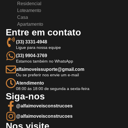
Residencial
Loteamento
Casa
Apartamento
Entre em contato
(33) 3331-4948
Ligue para nossa equipe
(33) 9904-3769
Estamos também no WhatsApp
alfaimoveissuporte@gmail.com
Ou se preferir nos envie um e-mail
Atendimento
08:00 ás 18:00 de segunda a sexta-feira
Siga-nos
@alfaimoveisconstrucoes
@alfaimoveisconstrucoes
Nos visite